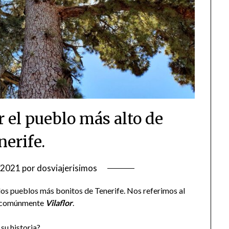
or el pueblo más alto de
nerife.
/2021
por
dosviajerisimos
los pueblos más bonitos de Tenerife. Nos referimos al
e comúnmente
Vilaflor
.
su historia?