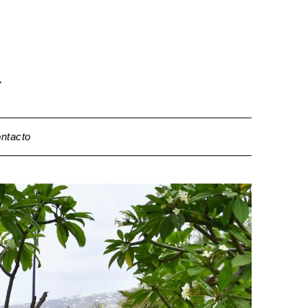
>
ntacto