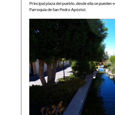
Principal plaza del pueblo, desde ella se pueden v
Parroquia de San Pedro Apóstol.