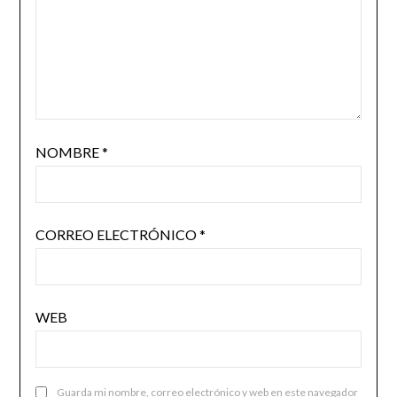
NOMBRE
*
CORREO ELECTRÓNICO
*
WEB
Guarda mi nombre, correo electrónico y web en este navegador