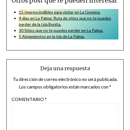
Otros post que te pueden interesar
15 Imprescindibles para visitar en La Gomera.
4 días en La Palma: Ruta de sitios que no te puedes
perder de la Isla Bonita.
30 Sitios que no te puedes perder en La Palma.
5 Alojamientos en la isla de La Palma.
Deja una respuesta
Tu dirección de correo electrónico no será publicada.
Los campos obligatorios están marcados con
*
COMENTARIO
*