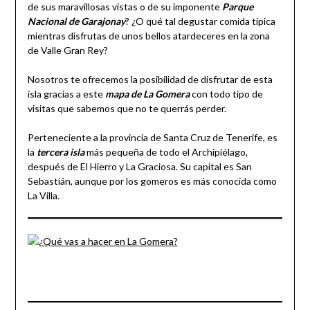
de sus maravillosas vistas o de su imponente
Parque
Nacional de Garajonay
? ¿O qué tal degustar comida típica
mientras disfrutas de unos bellos atardeceres en la zona
de Valle Gran Rey?
Nosotros te ofrecemos la posibilidad de disfrutar de esta
isla gracias a este
mapa de La Gomera
con todo tipo de
visitas que sabemos que no te querrás perder.
Perteneciente a la provincia de Santa Cruz de Tenerife, es
la
tercera
isla
más pequeña de todo el Archipiélago,
después de El Hierro y La Graciosa. Su capital es San
Sebastián, aunque por los gomeros es más conocida como
La Villa.